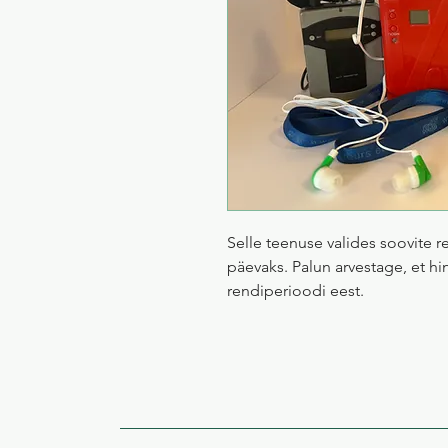
Selle teenuse valides soovite r
päevaks. Palun arvestage, et 
rendiperioodi eest.