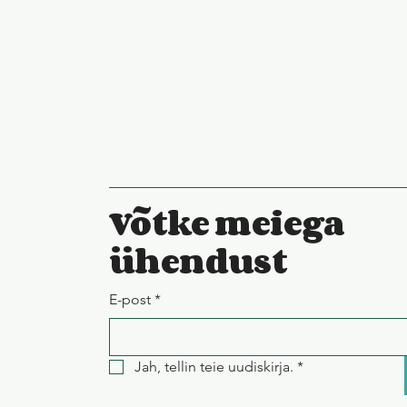
Võtke meiega
ühendust
E-post
*
Jah, tellin teie uudiskirja.
*